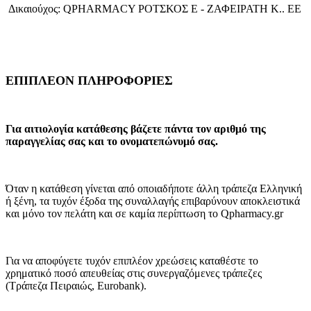
Δικαιούχος: QPHARMACY ΡΟΤΣΚΟΣ E - ΖΑΦΕΙΡΑΤΗ Κ.. ΕΕ
ΕΠΙΠΛΕΟΝ ΠΛΗΡΟΦΟΡΙΕΣ
Για αιτιολογία κατάθεσης βάζετε πάντα τον αριθμό της
παραγγελίας σας και το ονοματεπώνυμό σας.
Όταν η κατάθεση γίνεται από οποιαδήποτε άλλη τράπεζα Ελληνική
ή ξένη, τα τυχόν έξοδα της συναλλαγής επιβαρύνουν αποκλειστικά
και μόνο τον πελάτη και σε καμία περίπτωση το Qpharmacy.gr
Για να αποφύγετε τυχόν επιπλέον χρεώσεις καταθέστε το
χρηματικό ποσό απευθείας στις συνεργαζόμενες τράπεζες
(Τράπεζα Πειραιώς, Eurobank).