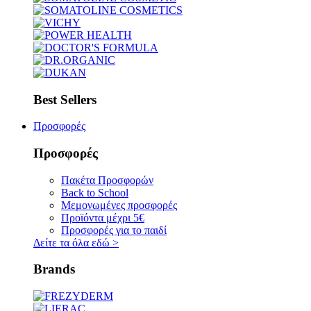
Best Sellers
Προσφορές
Προσφορές
Πακέτα Προσφορών
Back to School
Μεμονωμένες προσφορές
Προϊόντα μέχρι 5€
Προσφορές για το παιδί
Δείτε τα όλα εδώ
>
Brands