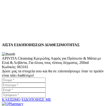
2
Α
ΛΙΣΤΑ ΕΙΔΟΠΟΙΗΣΕΩΝ ΔΙΑΘΕΣΙΜΟΤΗΤΑΣ
APIVITA Cleansing Κρεμώδης Αφρός για Πρόσωπο & Μάτια με
Ελιά & Λεβάντα, Για όλους τους τύπους δέρματος, 200ml
Κωδικός:
063161
Δώσε μας τα στοιχεία σου και θα σε ειδοποιήσουμε όταν το προϊόν
είναι πάλι διαθέσιμο!
ΚΛΕΙΣΙΜΟ
ΕΙΔΟΠΟΙΗΣΕ ΜΕ