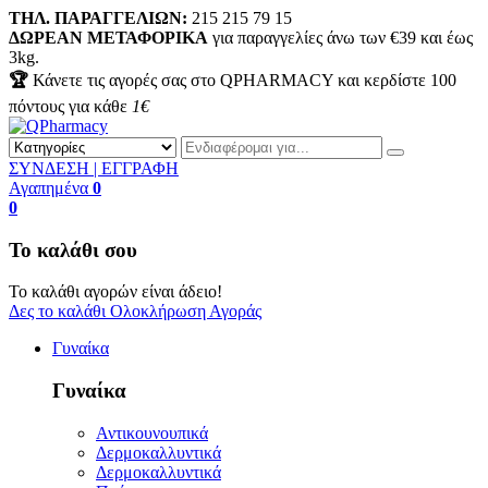
ΤΗΛ. ΠΑΡΑΓΓΕΛΙΩΝ:
215 215 79 15
ΔΩΡΕΑΝ ΜΕΤΑΦΟΡΙΚΑ
για παραγγελίες άνω των €39 και έως
3kg.
🏆
Κάνετε τις αγορές σας στο QPHARMACY και κερδίστε
100
πόντους για κάθε
1€
ΣΥΝΔΕΣΗ | ΕΓΓΡΑΦΗ
Αγαπημένα
0
0
Το καλάθι σου
Το καλάθι αγορών είναι άδειο!
Δες το καλάθι
Ολοκλήρωση Αγοράς
Γυναίκα
Γυναίκα
Αντικουνουπικά
Δερμοκαλλυντικά
Δερμοκαλλυντικά