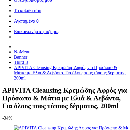
Ο Λογαριασμός μου
Το καλάθι σου
Αγαπημένα
0
Επικοινωνήστε μαζί μας
NoMenu
Banner
Third-3
APIVITA Cleansing Κρεμώδης Αφρός για Πρόσωπο &
Μάτια με Ελιά & Λεβάντα, Για όλους τους τύπους δέρματος,
200ml
APIVITA Cleansing Κρεμώδης Αφρός για
Πρόσωπο & Μάτια με Ελιά & Λεβάντα,
Για όλους τους τύπους δέρματος, 200ml
-34%