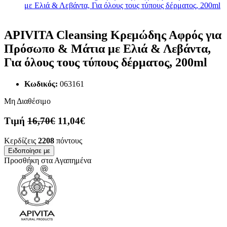
APIVITA Cleansing Κρεμώδης Αφρός για
Πρόσωπο & Μάτια με Ελιά & Λεβάντα,
Για όλους τους τύπους δέρματος, 200ml
Κωδικός:
063161
Μη Διαθέσιμο
Τιμή
16,70€
11,04€
Κερδίζεις
2208
πόντους
Ειδοποίησε με
Προσθήκη στα Αγαπημένα