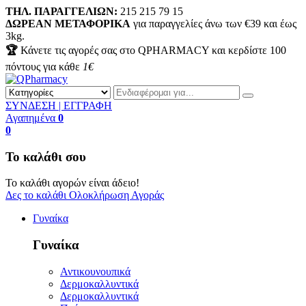
ΤΗΛ. ΠΑΡΑΓΓΕΛΙΩΝ:
215 215 79 15
ΔΩΡΕΑΝ ΜΕΤΑΦΟΡΙΚΑ
για παραγγελίες άνω των €39 και έως
3kg.
🏆
Κάνετε τις αγορές σας στο QPHARMACY και κερδίστε
100
πόντους για κάθε
1€
ΣΥΝΔΕΣΗ | ΕΓΓΡΑΦΗ
Αγαπημένα
0
0
Το καλάθι σου
Το καλάθι αγορών είναι άδειο!
Δες το καλάθι
Ολοκλήρωση Αγοράς
Γυναίκα
Γυναίκα
Αντικουνουπικά
Δερμοκαλλυντικά
Δερμοκαλλυντικά