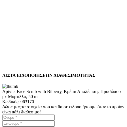
5
Α
ΛΙΣΤΑ ΕΙΔΟΠΟΙΗΣΕΩΝ ΔΙΑΘΕΣΙΜΟΤΗΤΑΣ
Apivita Face Scrub with Bilberry, Κρέμα Απολέπισης Προσώπου
με Μύρτιλλο, 50 ml
Κωδικός:
063170
Δώσε μας τα στοιχεία σου και θα σε ειδοποιήσουμε όταν το προϊόν
είναι πάλι διαθέσιμο!