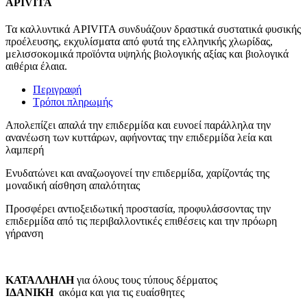
APIVITA
Τα καλλυντικά APIVITA συνδυάζουν δραστικά συστατικά φυσικής
προέλευσης, εκχυλίσματα από φυτά της ελληνικής χλωρίδας,
μελισσοκομικά προϊόντα υψηλής βιολογικής αξίας και βιολογικά
αιθέρια έλαια.
Περιγραφή
Τρόποι πληρωμής
Απολεπίζει απαλά την επιδερμίδα και ευνοεί παράλληλα την
ανανέωση των κυττάρων, αφήνοντας την επιδερμίδα λεία και
λαμπερή
Ενυδατώνει και αναζωογονεί την επιδερμίδα, χαρίζοντάς της
μοναδική αίσθηση απαλότητας
Προσφέρει αντιοξειδωτική προστασία, προφυλάσσοντας την
επιδερμίδα από τις περιβαλλοντικές επιθέσεις και την πρόωρη
γήρανση
ΚΑΤΑΛΛΗΛΗ
για όλους τους τύπους δέρματος
ΙΔΑΝΙΚ
H
ακόμα και για τις ευαίσθητες