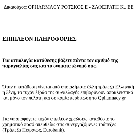
Δικαιούχος: QPHARMACY ΡΟΤΣΚΟΣ E - ΖΑΦΕΙΡΑΤΗ Κ.. ΕΕ
ΕΠΙΠΛΕΟΝ ΠΛΗΡΟΦΟΡΙΕΣ
Για αιτιολογία κατάθεσης βάζετε πάντα τον αριθμό της
παραγγελίας σας και το ονοματεπώνυμό σας.
Όταν η κατάθεση γίνεται από οποιαδήποτε άλλη τράπεζα Ελληνική
ή ξένη, τα τυχόν έξοδα της συναλλαγής επιβαρύνουν αποκλειστικά
και μόνο τον πελάτη και σε καμία περίπτωση το Qpharmacy.gr
Για να αποφύγετε τυχόν επιπλέον χρεώσεις καταθέστε το
χρηματικό ποσό απευθείας στις συνεργαζόμενες τράπεζες
(Τράπεζα Πειραιώς, Eurobank).