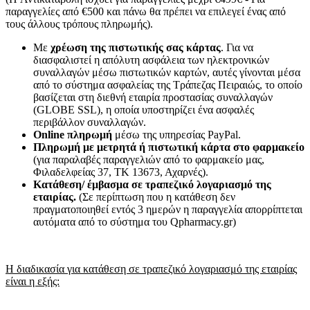
παραγγελίες από €500 και πάνω θα πρέπει να επιλεγεί ένας από
τους άλλους τρόπους πληρωμής).
Με
χρέωση της πιστωτικής σας κάρτας
. Για να
διασφαλιστεί η απόλυτη ασφάλεια των ηλεκτρονικών
συναλλαγών μέσω πιστωτικών καρτών, αυτές γίνονται μέσα
από το σύστημα ασφαλείας της Τράπεζας Πειραιώς, το οποίο
βασίζεται στη διεθνή εταιρία προστασίας συναλλαγών
(GLOBE SSL), η οποία υποστηρίζει ένα ασφαλές
περιβάλλον συναλλαγών.
Online πληρωμή
μέσω της υπηρεσίας PayPal.
Πληρωμή με μετρητά ή πιστωτική κάρτα
στο φαρμακείο
(για παραλαβές παραγγελιών από το φαρμακείο μας,
Φιλαδελφείας 37, ΤΚ 13673, Αχαρνές).
Κατάθεση/ έμβασμα σε τραπεζικό λογαριασμό της
εταιρίας.
(Σε περίπτωση που η κατάθεση δεν
πραγματοποιηθεί εντός 3 ημερών η παραγγελία απορρίπτεται
αυτόματα από το σύστημα του Qpharmacy.gr)
Η διαδικασία για κατάθεση σε τραπεζικό λογαριασμό της εταιρίας
είναι η εξής: