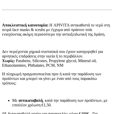
Αποκλειστική καινοτομία:
Η APIVITA αντικαθιστά το νερό στη
σειρά face masks & scrubs με έγχυμα από πράσινο τσάι
ενισχύοντας ακόμη περισσότερο την αντιοξειδωτική της δράση.
Δεν περιέχονται χημικά συστατικά που έχουν κατηγορηθεί για
αρνητικές επιδράσεις στην υγεία ή το περιβάλλον.
Χωρίς:
Parabens, Silicones, Propylene glycol, Mineral oil,
Ethanolamines, Phthalates, PCM, NM
Η πληρωμή πραγματοποιείται πριν ή κατά την παράδοση των
προϊόντων και μπορεί να γίνει με έναν από τους παρακάτω
τρόπους:
Με
αντικαταβολή
, κατά την παράδοση των προϊόντων, με
επιπλέον χρέωση €1,50.
(H Αντικαταβολή ισχύει για παραγγελίες μέχρι €499€ - Για