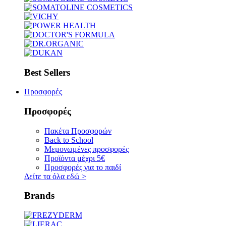
Best Sellers
Προσφορές
Προσφορές
Πακέτα Προσφορών
Back to School
Μεμονωμένες προσφορές
Προϊόντα μέχρι 5€
Προσφορές για το παιδί
Δείτε τα όλα εδώ
>
Brands