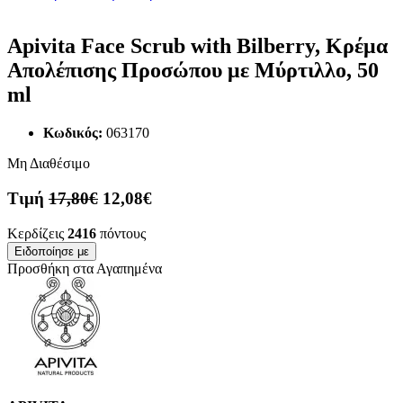
Apivita Face Scrub with Bilberry, Κρέμα
Απολέπισης Προσώπου με Μύρτιλλο, 50
ml
Κωδικός:
063170
Μη Διαθέσιμο
Τιμή
17,80€
12,08€
Κερδίζεις
2416
πόντους
Ειδοποίησε με
Προσθήκη στα Αγαπημένα