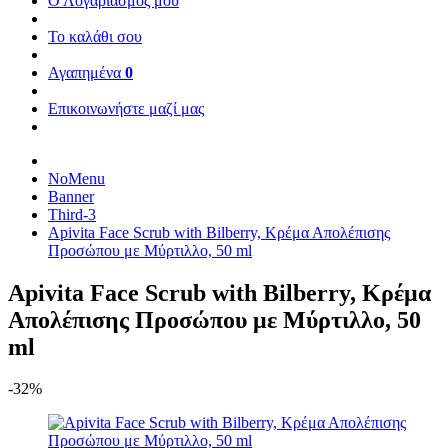
Ο Λογαριασμός μου
Το καλάθι σου
Αγαπημένα
0
Επικοινωνήστε μαζί μας
NoMenu
Banner
Third-3
Apivita Face Scrub with Bilberry, Κρέμα Απολέπισης
Προσώπου με Μύρτιλλο, 50 ml
Apivita Face Scrub with Bilberry, Κρέμα
Απολέπισης Προσώπου με Μύρτιλλο, 50
ml
-32%