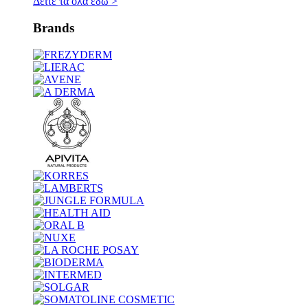
Δείτε τα όλα εδώ
>
Brands