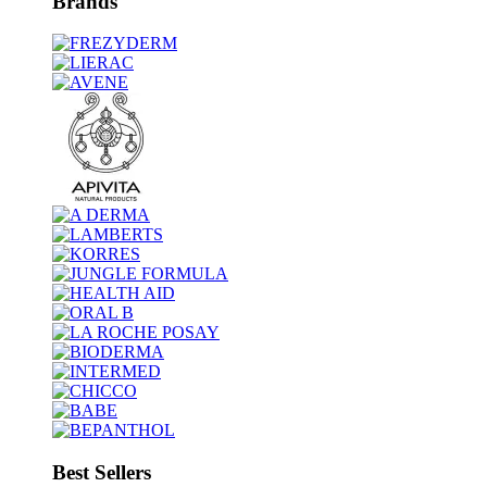
Brands
Best Sellers