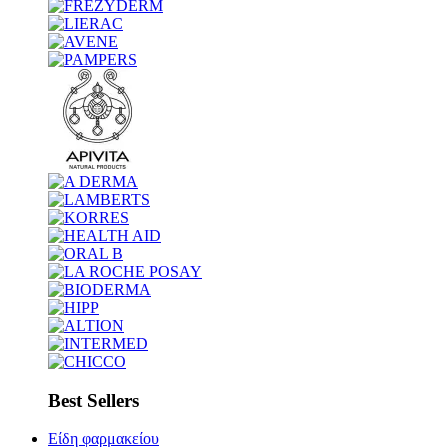
Best Sellers
Είδη φαρμακείου