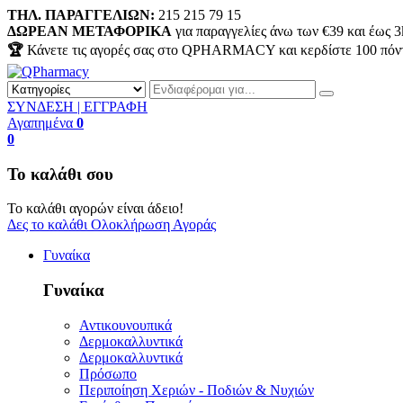
ΤΗΛ. ΠΑΡΑΓΓΕΛΙΩΝ:
215 215 79 15
ΔΩΡΕΑΝ ΜΕΤΑΦΟΡΙΚΑ
για παραγγελίες άνω των €39 και έως 3
🏆
Κάνετε τις αγορές σας στο QPHARMACY και κερδίστε
100
πόν
ΣΥΝΔΕΣΗ | ΕΓΓΡΑΦΗ
Αγαπημένα
0
0
Το καλάθι σου
Το καλάθι αγορών είναι άδειο!
Δες το καλάθι
Ολοκλήρωση Αγοράς
Γυναίκα
Γυναίκα
Αντικουνουπικά
Δερμοκαλλυντικά
Δερμοκαλλυντικά
Πρόσωπο
Περιποίηση Χεριών - Ποδιών & Νυχιών